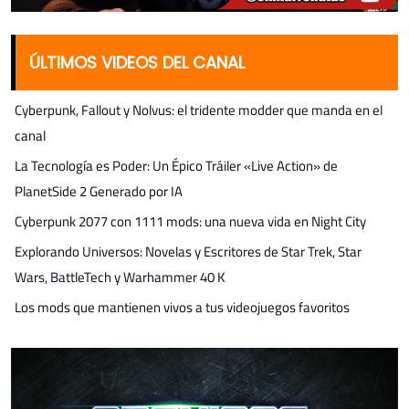
ÚLTIMOS VIDEOS DEL CANAL
Cyberpunk, Fallout y Nolvus: el tridente modder que manda en el
canal
La Tecnología es Poder: Un Épico Tráiler «Live Action» de
PlanetSide 2 Generado por IA
Cyberpunk 2077 con 1111 mods: una nueva vida en Night City
Explorando Universos: Novelas y Escritores de Star Trek, Star
Wars, BattleTech y Warhammer 40 K
Los mods que mantienen vivos a tus videojuegos favoritos