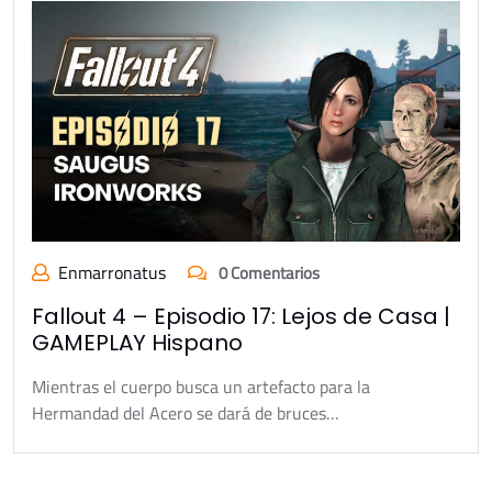
Enmarronatus
0 Comentarios
Fallout 4 – Episodio 17: Lejos de Casa |
GAMEPLAY Hispano
Mientras el cuerpo busca un artefacto para la
Hermandad del Acero se dará de bruces…