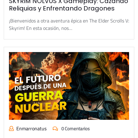
SKYRIM NOLVUS X Gameplay: Cazando
Reliquias y Enfrentando Dragones
¡Bienvenidos a otra aventura épica en The Elder Scrolls V:
Skyrim! En esta ocasión, nos…
Enmarronatus
0 Comentarios