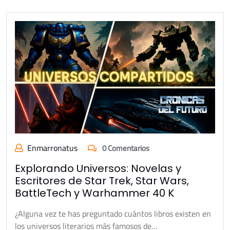
Enmarronatus
0 Comentarios
Explorando Universos: Novelas y
Escritores de Star Trek, Star Wars,
BattleTech y Warhammer 40 K
¿Alguna vez te has preguntado cuántos libros existen en
los universos literarios más famosos de…