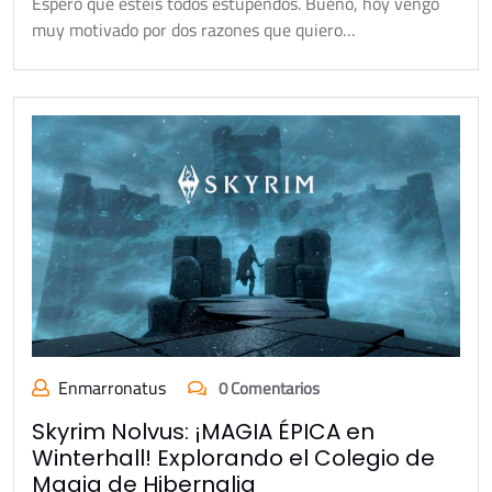
Espero que estéis todos estupendos. Bueno, hoy vengo
muy motivado por dos razones que quiero…
Enmarronatus
0 Comentarios
Skyrim Nolvus: ¡MAGIA ÉPICA en
Winterhall! Explorando el Colegio de
Magia de Hibernalia