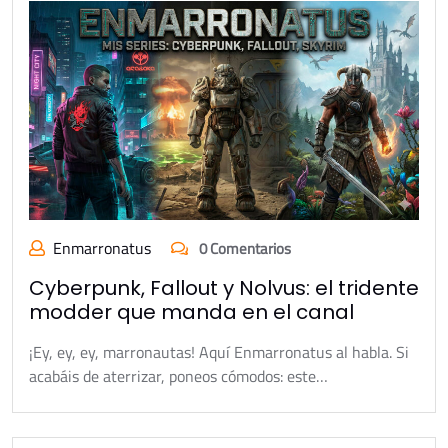
Enmarronatus
0 Comentarios
Cyberpunk, Fallout y Nolvus: el tridente
modder que manda en el canal
¡Ey, ey, ey, marronautas! Aquí Enmarronatus al habla. Si
acabáis de aterrizar, poneos cómodos: este…