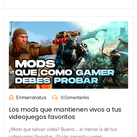
Enmarronatus
0 Comentarios
Los mods que mantienen vivos a tus
videojuegos favoritos
¿Mods que salvan vidas? Bueno… al menos la de tus
videojuegos favoritos ¿Quién necesita juegos…