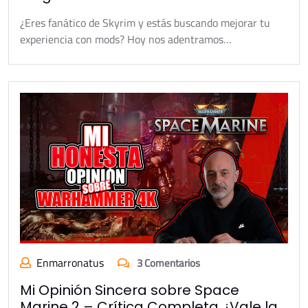
¿Eres fanático de Skyrim y estás buscando mejorar tu
experiencia con mods? Hoy nos adentramos…
Enmarronatus
3 Comentarios
Mi Opinión Sincera sobre Space
Marine 2 – Crítica Completa ¿Vale la