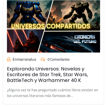
Enmarronatus
0 Comentarios
Explorando Universos: Novelas y
Escritores de Star Trek, Star Wars,
BattleTech y Warhammer 40 K
¿Alguna vez te has preguntado cuántos libros existen en
los universos literarios más famosos de…