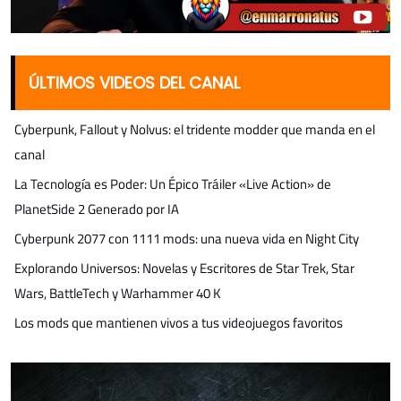
ÚLTIMOS VIDEOS DEL CANAL
Cyberpunk, Fallout y Nolvus: el tridente modder que manda en el
canal
La Tecnología es Poder: Un Épico Tráiler «Live Action» de
PlanetSide 2 Generado por IA
Cyberpunk 2077 con 1111 mods: una nueva vida en Night City
Explorando Universos: Novelas y Escritores de Star Trek, Star
Wars, BattleTech y Warhammer 40 K
Los mods que mantienen vivos a tus videojuegos favoritos