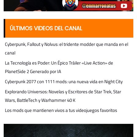
ÚLTIMOS VIDEOS DEL CANAL
Cyberpunk, Fallout y Nolvus: el tridente modder que manda en el
canal
La Tecnología es Poder: Un Épico Tráiler «Live Action» de
PlanetSide 2 Generado por IA
Cyberpunk 2077 con 1111 mods: una nueva vida en Night City
Explorando Universos: Novelas y Escritores de Star Trek, Star
Wars, BattleTech y Warhammer 40 K
Los mods que mantienen vivos a tus videojuegos favoritos