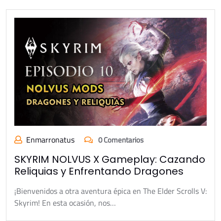
Enmarronatus
0 Comentarios
SKYRIM NOLVUS X Gameplay: Cazando
Reliquias y Enfrentando Dragones
¡Bienvenidos a otra aventura épica en The Elder Scrolls V:
Skyrim! En esta ocasión, nos…