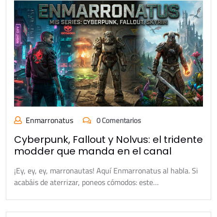
Enmarronatus
0 Comentarios
Cyberpunk, Fallout y Nolvus: el tridente
modder que manda en el canal
¡Ey, ey, ey, marronautas! Aquí Enmarronatus al habla. Si
acabáis de aterrizar, poneos cómodos: este…