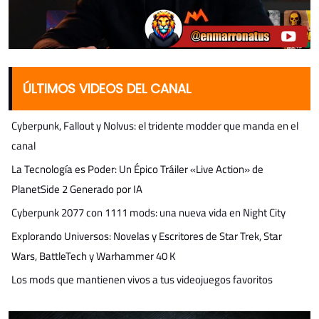
ÚLTIMOS VIDEOS DEL CANAL
Cyberpunk, Fallout y Nolvus: el tridente modder que manda en el
canal
La Tecnología es Poder: Un Épico Tráiler «Live Action» de
PlanetSide 2 Generado por IA
Cyberpunk 2077 con 1111 mods: una nueva vida en Night City
Explorando Universos: Novelas y Escritores de Star Trek, Star
Wars, BattleTech y Warhammer 40 K
Los mods que mantienen vivos a tus videojuegos favoritos