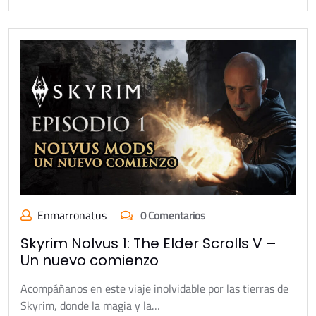
Enmarronatus
0 Comentarios
Skyrim Nolvus 1: The Elder Scrolls V –
Un nuevo comienzo
Acompáñanos en este viaje inolvidable por las tierras de
Skyrim, donde la magia y la…