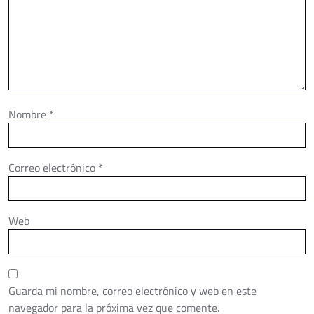
Nombre
*
Correo electrónico
*
Web
Guarda mi nombre, correo electrónico y web en este
navegador para la próxima vez que comente.