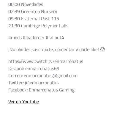
00:00 Novedades
02:39 Greentop Nursery
09:30 Fraternal Post 115
21:30 Cambrige Polymer Labs
#mods #loadorder #fallout4
¡No olvides suscribirte, comentar y darle like! 🙂
https://www.twitch.tv/enmarronatus
Discord: enmarronatus69
Correo: enmarronatus@gmail.com
Twitter: @enmarronatus
Facebook: Enmarronatus Gaming
Ver en YouTube