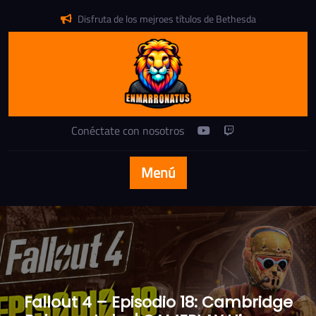
saltar
Disfruta de los mejroes títulos de Bethesda
al
contenido
Conéctate con nosotros
Menú
Fallout 4 – Episodio 18: Cambridge