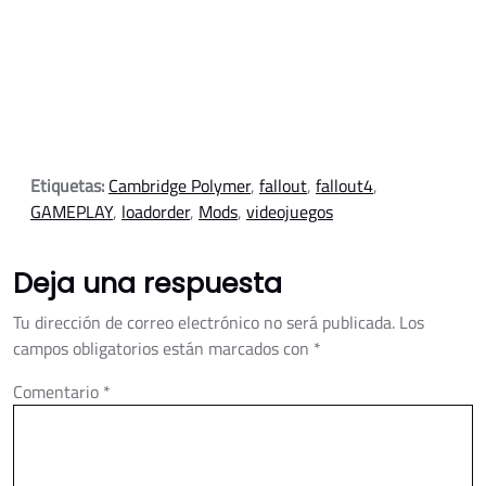
Etiquetas:
Cambridge Polymer
,
fallout
,
fallout4
,
GAMEPLAY
,
loadorder
,
Mods
,
videojuegos
Deja una respuesta
Tu dirección de correo electrónico no será publicada.
Los
campos obligatorios están marcados con
*
Comentario
*