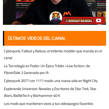
ÚLTIMOS VIDEOS DEL CANAL
Cyberpunk, Fallout y Nolvus: el tridente modder que manda en el
canal
La Tecnología es Poder: Un Épico Tráiler «Live Action» de
PlanetSide 2 Generado por IA
Cyberpunk 2077 con 1111 mods: una nueva vida en Night City
Explorando Universos: Novelas y Escritores de Star Trek, Star
Wars, BattleTech y Warhammer 40 K
Los mods que mantienen vivos a tus videojuegos favoritos