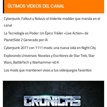
ÚLTIMOS VIDEOS DEL CANAL
Cyberpunk, Fallout y Nolvus: el tridente modder que manda en el
canal
La Tecnología es Poder: Un Épico Tráiler «Live Action» de
PlanetSide 2 Generado por IA
Cyberpunk 2077 con 1111 mods: una nueva vida en Night City
Explorando Universos: Novelas y Escritores de Star Trek, Star
Wars, BattleTech y Warhammer 40 K
Los mods que mantienen vivos a tus videojuegos favoritos