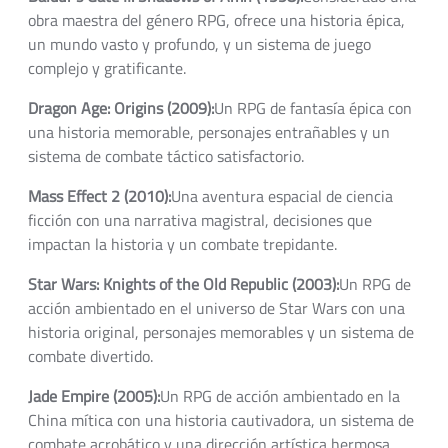
obra maestra del género RPG, ofrece una historia épica,
un mundo vasto y profundo, y un sistema de juego
complejo y gratificante.
Dragon Age: Origins (2009):
Un RPG de fantasía épica con
una historia memorable, personajes entrañables y un
sistema de combate táctico satisfactorio.
Mass Effect 2 (2010):
Una aventura espacial de ciencia
ficción con una narrativa magistral, decisiones que
impactan la historia y un combate trepidante.
Star Wars: Knights of the Old Republic (2003):
Un RPG de
acción ambientado en el universo de Star Wars con una
historia original, personajes memorables y un sistema de
combate divertido.
Jade Empire (2005):
Un RPG de acción ambientado en la
China mítica con una historia cautivadora, un sistema de
combate acrobático y una dirección artística hermosa.