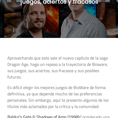
juegos, aciertos y fracasos
Aprovechando que este sale el nuevo capítulo de la saga
Dragon Age, hago un repaso a la trayectoria de Bioware,
sus juegos, sus aciertos, sus fracasos y sus posibles
futuros.
Es difícil elegir los mejores juegos de BioWare de forma
definitiva, ya que depende mucho de las preferencias
personales. Sin embargo, aquí te presento algunos de los
títulos más aclamados por la crítica y la comunidad:
Baldur’s Gate II: Shadows of Amn (1998):
Considerado una